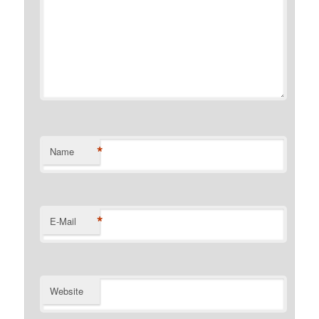
*
Name
*
E-Mail
Website