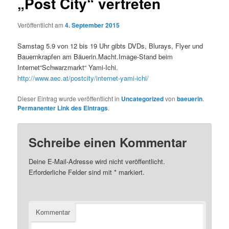
„Post City“ vertreten
Veröffentlicht am
4. September 2015
Samstag 5.9 von 12 bis 19 Uhr gibts DVDs, Blurays, Flyer und
Bauernkrapfen am Bäuerin.Macht.Image-Stand beim
Internet“Schwarzmarkt“ Yami-Ichi.
http://www.aec.at/postcity/internet-yami-ichi/
Dieser Eintrag wurde veröffentlicht in
Uncategorized
von
baeuerin
.
Permanenter Link des Eintrags
.
Schreibe einen Kommentar
Deine E-Mail-Adresse wird nicht veröffentlicht.
Erforderliche Felder sind mit
*
markiert.
Kommentar