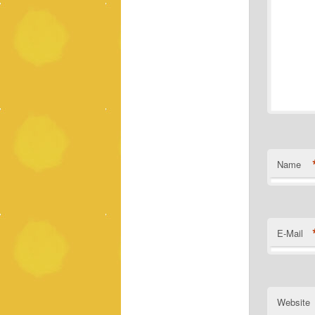
Name
E-Mail
Website