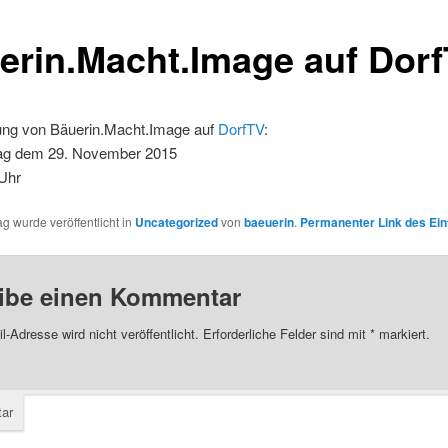
erin.Macht.Image auf Dor
ung von Bäuerin.Macht.Image auf
DorfTV
:
ag dem 29. November 2015
Uhr
ag wurde veröffentlicht in
Uncategorized
von
baeuerin
.
Permanenter Link des Ein
ibe einen Kommentar
l-Adresse wird nicht veröffentlicht.
Erforderliche Felder sind mit
*
markiert.
ar