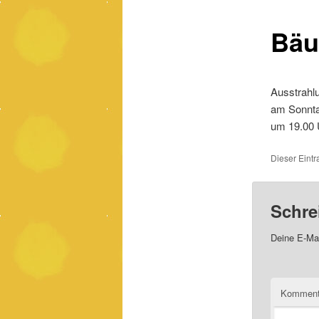
Bäu
Ausstrahl
am Sonnt
um 19.00 
Dieser Eintr
Schre
Deine E-Mai
Komment